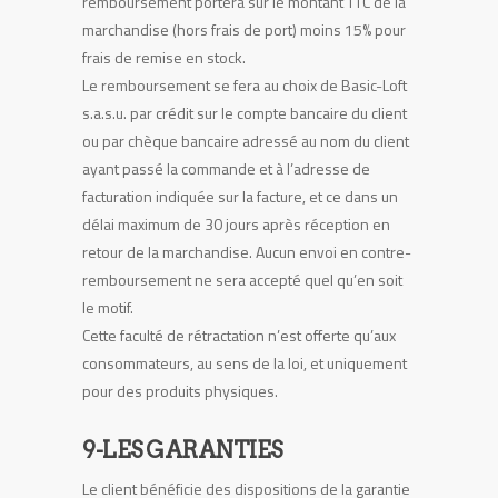
remboursement portera sur le montant TTC de la
marchandise (hors frais de port) moins 15% pour
frais de remise en stock.
Le remboursement se fera au choix de Basic-Loft
s.a.s.u. par crédit sur le compte bancaire du client
ou par chèque bancaire adressé au nom du client
ayant passé la commande et à l’adresse de
facturation indiquée sur la facture, et ce dans un
délai maximum de 30 jours après réception en
retour de la marchandise. Aucun envoi en contre-
remboursement ne sera accepté quel qu’en soit
le motif.
Cette faculté de rétractation n’est offerte qu’aux
consommateurs, au sens de la loi, et uniquement
pour des produits physiques.
9-LES GARANTIES
Le client bénéficie des dispositions de la garantie