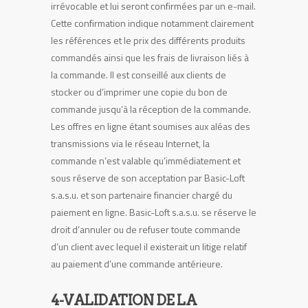
irrévocable et lui seront confirmées par un e-mail.
Cette confirmation indique notamment clairement
les références et le prix des différents produits
commandés ainsi que les frais de livraison liés à
la commande. Il est conseillé aux clients de
stocker ou d’imprimer une copie du bon de
commande jusqu’à la réception de la commande.
Les offres en ligne étant soumises aux aléas des
transmissions via le réseau Internet, la
commande n’est valable qu’immédiatement et
sous réserve de son acceptation par Basic-Loft
s.a.s.u. et son partenaire financier chargé du
paiement en ligne. Basic-Loft s.a.s.u. se réserve le
droit d’annuler ou de refuser toute commande
d’un client avec lequel il existerait un litige relatif
au paiement d’une commande antérieure.
4-VALIDATION DE LA