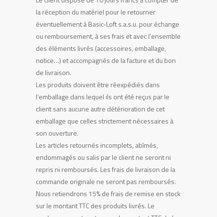
la réception du matériel pour le retourner
éventuellement à Basic-Loft s.a.s.u. pour échange
ou remboursement, à ses frais et avec l’ensemble
des éléments livrés (accessoires, emballage,
notice…) et accompagnés de la facture et du bon
de livraison.
Les produits doivent être réexpédiés dans
l’emballage dans lequel ils ont été reçus par le
client sans aucune autre détérioration de cet
emballage que celles strictement nécessaires à
son ouverture.
Les articles retournés incomplets, abîmés,
endommagés ou salis par le client ne seront ni
repris ni remboursés. Les frais de livraison de la
commande originale ne seront pas remboursés.
Nous retiendrons 15% de frais de remise en stock
sur le montant TTC des produits livrés. Le