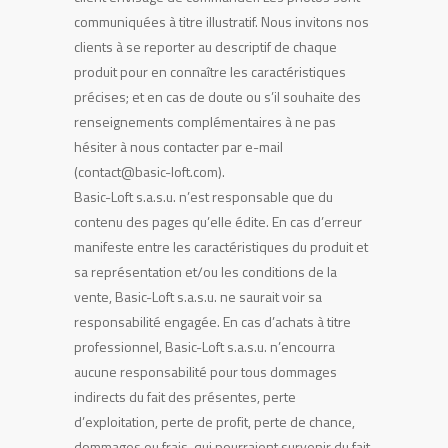
communiquées à titre illustratif. Nous invitons nos
clients à se reporter au descriptif de chaque
produit pour en connaître les caractéristiques
précises; et en cas de doute ou s’il souhaite des
renseignements complémentaires à ne pas
hésiter à nous contacter par e-mail
(contact@basic-loft.com).
Basic-Loft s.a.s.u. n’est responsable que du
contenu des pages qu’elle édite. En cas d’erreur
manifeste entre les caractéristiques du produit et
sa représentation et/ou les conditions de la
vente, Basic-Loft s.a.s.u. ne saurait voir sa
responsabilité engagée. En cas d’achats à titre
professionnel, Basic-Loft s.a.s.u. n’encourra
aucune responsabilité pour tous dommages
indirects du fait des présentes, perte
d’exploitation, perte de profit, perte de chance,
dommages ou frais, qui pourraient survenir du fait