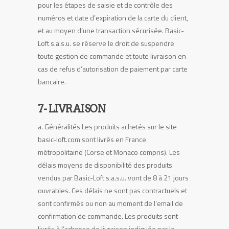
pour les étapes de saisie et de contrôle des
numéros et date d’expiration de la carte du client,
et au moyen d’une transaction sécurisée. Basic-
Loft s.a.s.u. se réserve le droit de suspendre
toute gestion de commande et toute livraison en
cas de refus d’autorisation de paiement par carte
bancaire.
7- LIVRAISON
a. Généralités Les produits achetés sur le site
basic-loft.com sont livrés en France
métropolitaine (Corse et Monaco compris). Les
délais moyens de disponibilité des produits
vendus par Basic-Loft s.a.s.u. vont de 8 à 21 jours
ouvrables. Ces délais ne sont pas contractuels et
sont confirmés ou non au moment de l’email de
confirmation de commande. Les produits sont
livrés à l’adresse de livraison indiquée par le