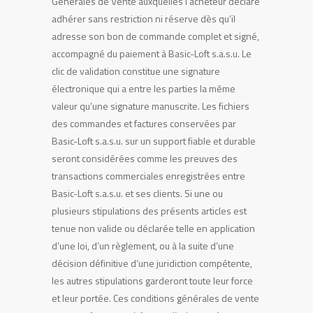
Générales de Vente auxquelles l’acheteur déclare
adhérer sans restriction ni réserve dès qu’il
adresse son bon de commande complet et signé,
accompagné du paiement à Basic-Loft s.a.s.u. Le
clic de validation constitue une signature
électronique qui a entre les parties la même
valeur qu’une signature manuscrite. Les fichiers
des commandes et factures conservées par
Basic-Loft s.a.s.u. sur un support fiable et durable
seront considérées comme les preuves des
transactions commerciales enregistrées entre
Basic-Loft s.a.s.u. et ses clients. Si une ou
plusieurs stipulations des présents articles est
tenue non valide ou déclarée telle en application
d’une loi, d’un règlement, ou à la suite d’une
décision définitive d’une juridiction compétente,
les autres stipulations garderont toute leur force
et leur portée. Ces conditions générales de vente