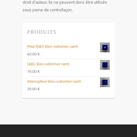
droit d’auteur. Ils ne peuvent donc être utilisés
sous peine de contrefaçon.
PRODUITS
Prise RJ45 bleu outremer carré
40.00
€
UsbC bleu outremer carré
79.00
€
Interrupteur bleu outremer carré
29.00
€