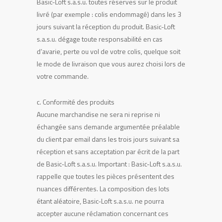
Basic-Loft s.a.s.u. toutes réserves sur le produit
livré (par exemple : colis endommagé) dans les 3
jours suivant la réception du produit. Basic-Loft
s.a.s.u. dégage toute responsabilité en cas
d’avarie, perte ou vol de votre colis, quelque soit
le mode de livraison que vous aurez choisi lors de
votre commande.
c. Conformité des produits
Aucune marchandise ne sera ni reprise ni
échangée sans demande argumentée préalable
du client par email dans les trois jours suivant sa
réception et sans acceptation par écrit de la part
de Basic-Loft s.a.s.u. Important : Basic-Loft s.a.s.u.
rappelle que toutes les pièces présentent des
nuances différentes. La composition des lots
étant aléatoire, Basic-Loft s.a.s.u. ne pourra
accepter aucune réclamation concernant ces