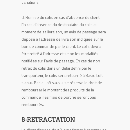
variations.
d. Remise du colis en cas d’absence du client
En cas d’absence du destinataire du colis au
moment de sa livraison, un avis de passage sera
déposé à l’adresse de livraison indiquée sur le
bon de commande par le client. Le colis devra
être retiré à l’adresse et selon les modalités
notifiées sur l’avis de passage. En cas de non
retrait du colis dans un délai défini par le
transporteur, le colis sera retourné à Basic-Loft
s.a.s.u. Basic-Loft s.a.s.u. se réserve le droit de
rembourser le montant des produits de la
commande ; les frais de port ne seront pas
remboursés.
8-RETRACTATION
Le client dispose de 10 jours francs à compter de