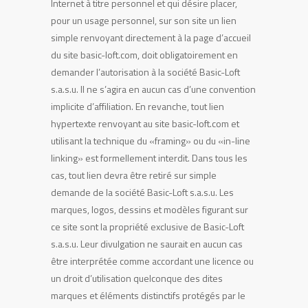
Internet à titre personnel et qui désire placer,
pour un usage personnel, sur son site un lien
simple renvoyant directement à la page d’accueil
du site basic-loft.com, doit obligatoirement en
demander l’autorisation à la société Basic-Loft
s.a.s.u. Il ne s’agira en aucun cas d’une convention
implicite d’affiliation. En revanche, tout lien
hypertexte renvoyant au site basic-loft.com et
utilisant la technique du «framing» ou du «in-line
linking» est formellement interdit. Dans tous les
cas, tout lien devra être retiré sur simple
demande de la société Basic-Loft s.a.s.u. Les
marques, logos, dessins et modèles figurant sur
ce site sont la propriété exclusive de Basic-Loft
s.a.s.u. Leur divulgation ne saurait en aucun cas
être interprétée comme accordant une licence ou
un droit d’utilisation quelconque des dites
marques et éléments distinctifs protégés par le