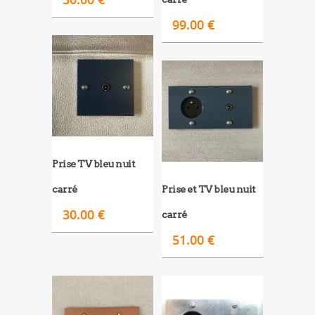
99.00
€
Prise TV bleu nuit
carré
Prise et TV bleu nuit
30.00
€
carré
51.00
€