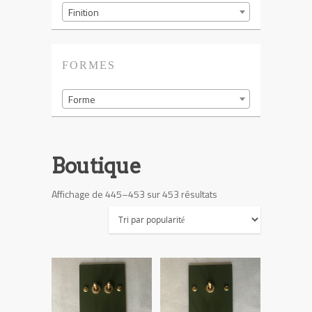
Finition
FORMES
Forme
Boutique
Trié
Affichage de 445–453 sur 453 résultats
par
popularité