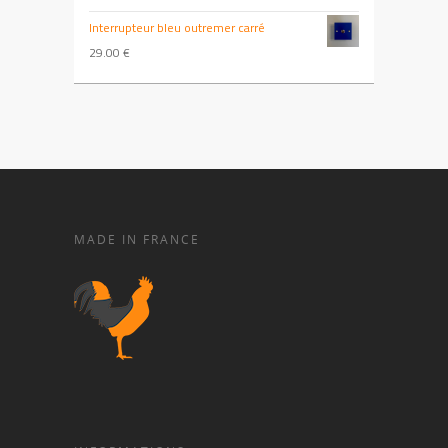
Interrupteur bleu outremer carré
29.00
€
MADE IN FRANCE