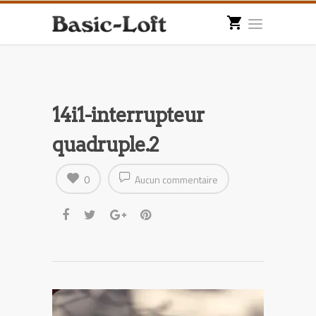
14i1-interrupteur
quadruple.2
0
Aucun commentaire