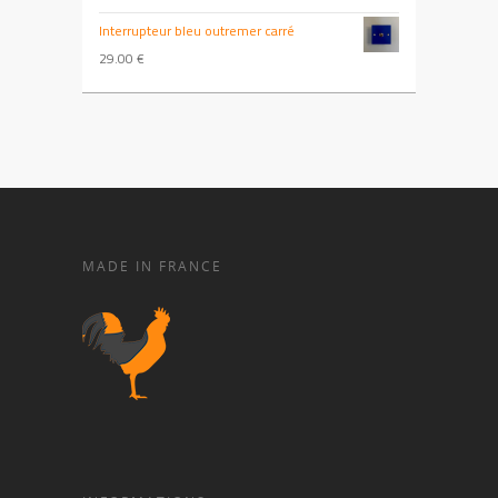
Interrupteur bleu outremer carré
29.00
€
MADE IN FRANCE