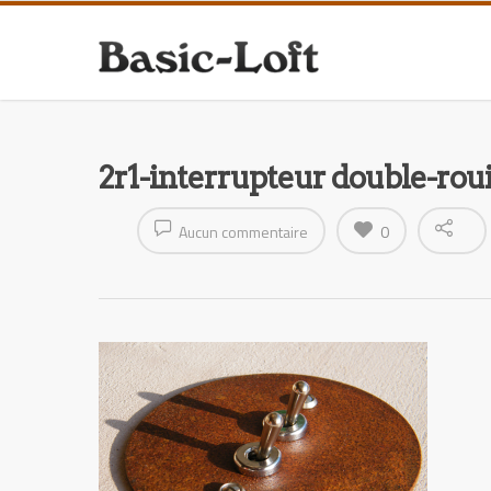
2r1-interrupteur double-roui
Aucun commentaire
0