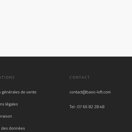
ATIONS
CONTACT
s générales de vente
contact@basic-loft.com
ns légales
Tel : 07 66 82 28 48
ivraison
n des données