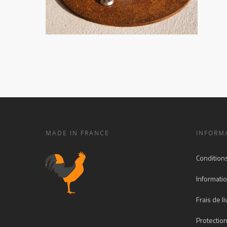
MADE IN FRANCE
INFORM
Condition
Informatio
Frais de l
Protectio