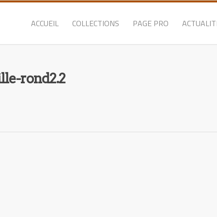
ACCUEIL
COLLECTIONS
PAGE PRO
ACTUALIT
lle-rond2.2