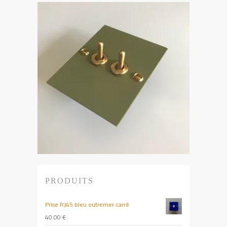
PRODUITS
Prise RJ45 bleu outremer carré
40.00
€