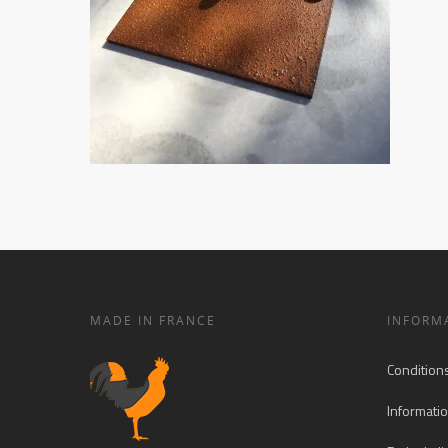
MADE IN FRANCE
INFORM
Condition
Informatio