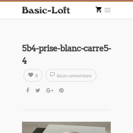
5b4-prise-blanc-carre5-
4
0
Aucun commentaire