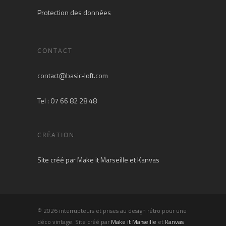
Protection des données
CONTACT
contact@basic-loft.com
Tel : 07 66 82 28 48
CRÉATION
Site créé par
Make it Marseille
et
Kanvas
© 2026 interrupteurs et prises au design rétro pour une
déco vintage. Site créé par
Make it Marseille
et
Kanvas