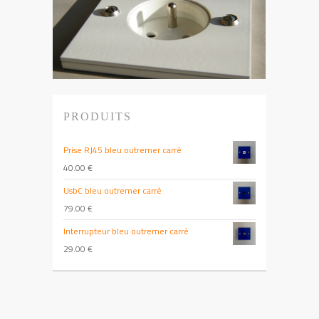
PRODUITS
Prise RJ45 bleu outremer carré
40.00
€
UsbC bleu outremer carré
79.00
€
Interrupteur bleu outremer carré
29.00
€