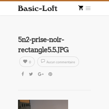
5n2-prise-noir-
rectangle5.5.JPG
0
Aucun commentaire