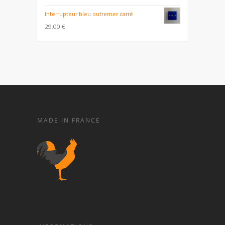
Interrupteur bleu outremer carré
29.00
€
MADE IN FRANCE