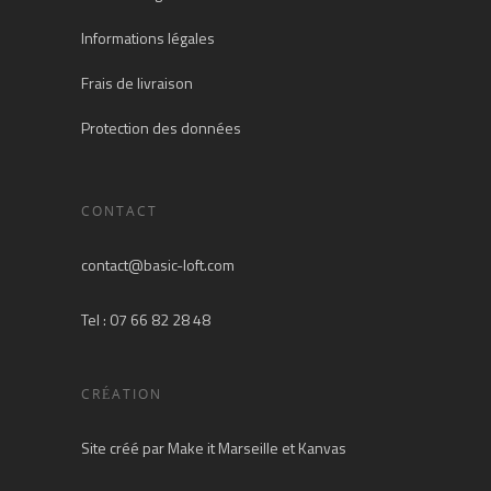
Informations légales
Frais de livraison
Protection des données
CONTACT
contact@basic-loft.com
Tel : 07 66 82 28 48
CRÉATION
Site créé par
Make it Marseille
et
Kanvas