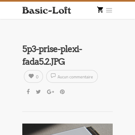
5p3-prise-plexi-
fada5.2.JPG
0
Aucun commentaire