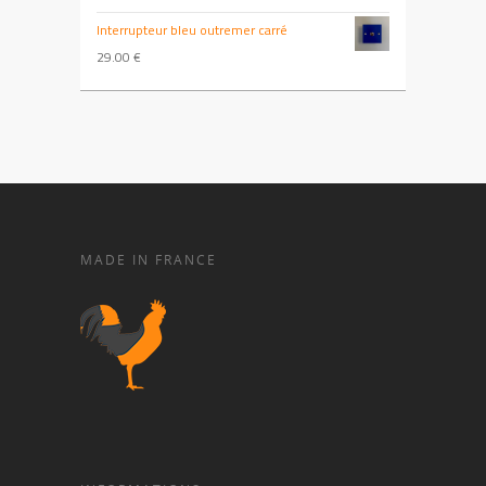
Interrupteur bleu outremer carré
29.00
€
MADE IN FRANCE