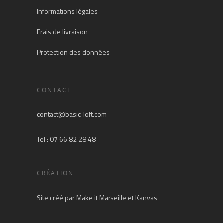
Informations légales
Frais de livraison
Protection des données
CONTACT
contact@basic-loft.com
Tel : 07 66 82 28 48
CRÉATION
Site créé par
Make it Marseille
et
Kanvas