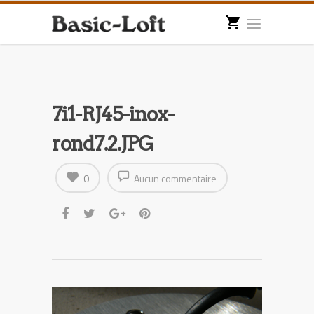
7i1-RJ45-inox-
rond7.2.JPG
0
Aucun commentaire