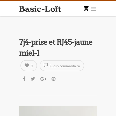
7j4-prise et RJ45-jaune
miel-1
0
Aucun commentaire