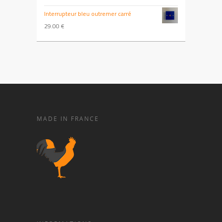
Interrupteur bleu outremer carré
29.00
€
MADE IN FRANCE