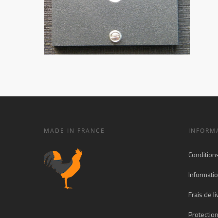
MADE IN FRANCE
INFORM
Condition
Informatio
Frais de l
Protectio