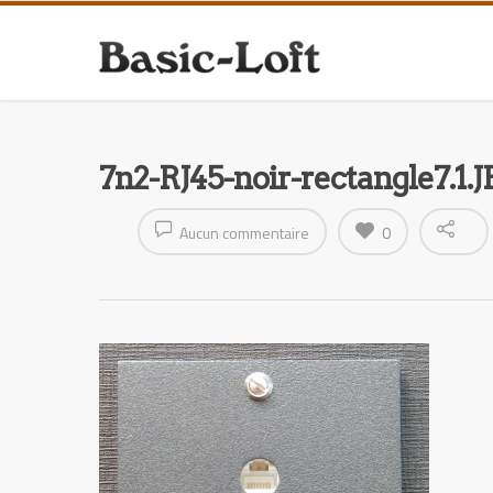
7n2-RJ45-noir-rectangle7.1.
Aucun commentaire
0