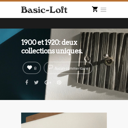
1900 et 1920: deux
collections uniques.
8
Aucun commentaire