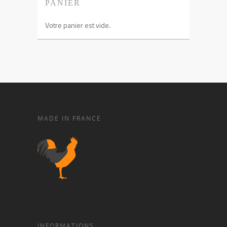
PANIER
Votre panier est vide.
MADE IN FRANCE
INFORMATIONS