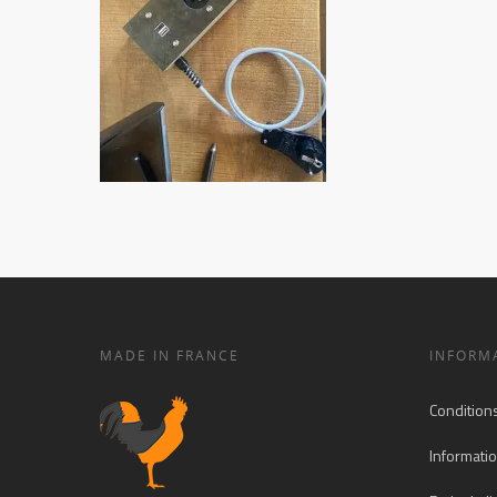
MADE IN FRANCE
INFORM
Condition
Informatio