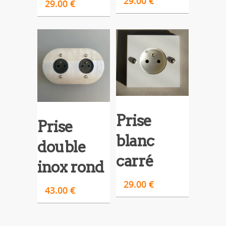
29.00
€
29.00
€
Prise
Prise
blanc
double
carré
inox rond
29.00
€
43.00
€