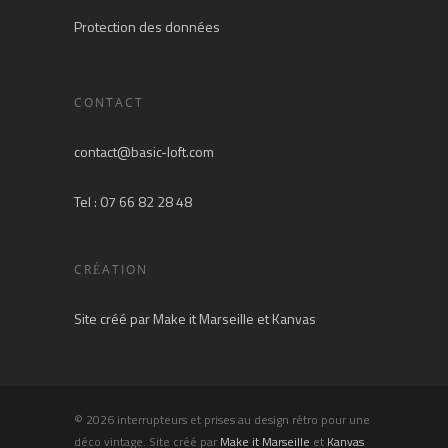
Protection des données
CONTACT
contact@basic-loft.com
Tel : 07 66 82 28 48
CRÉATION
Site créé par
Make it Marseille
et
Kanvas
© 2026 interrupteurs et prises au design rétro pour une
déco vintage. Site créé par
Make it Marseille
et
Kanvas