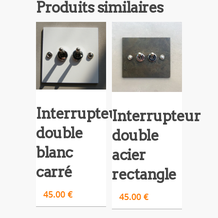
Produits similaires
Interrupteur
Interrupteur
double
double
blanc
acier
carré
rectangle
45.00
€
45.00
€