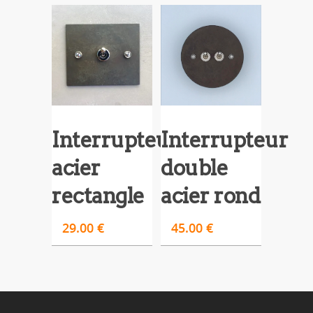
Interrupteur
Interrupteur
acier
double
rectangle
acier rond
29.00
€
45.00
€