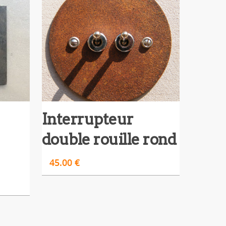
Interrupteur
double rouille rond
45.00
€