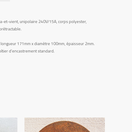
 va-et-vient, unipolaire 240V/15A, corps polyester,
rétractable.
olée, longueur 171mm x diamètre 100mm, épaisseur 2mm.
boîtier d’encastrement standard.