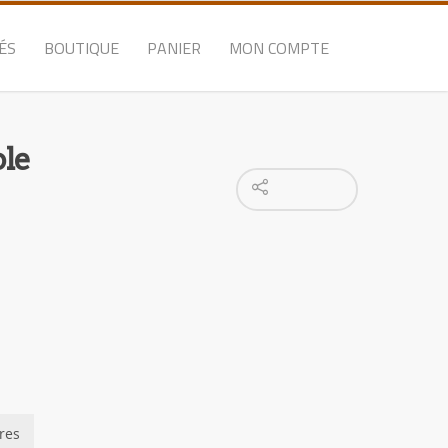
ÉS
BOUTIQUE
PANIER
MON COMPTE
ple
res