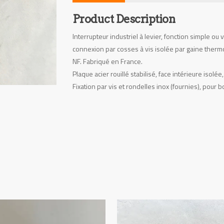
Product Description
Interrupteur industriel à levier, fonction simple ou
connexion par cosses à vis isolée par gaine thermo
NF. Fabriqué en France.
Plaque acier rouillé stabilisé, face intérieure is
Fixation par vis et rondelles inox (fournies), pour 