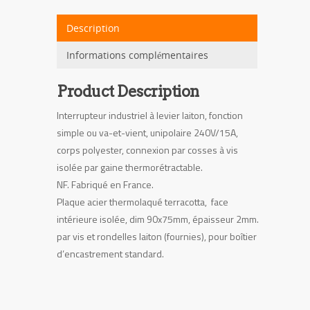
rectangle
Description
Informations complémentaires
Product Description
Interrupteur industriel à levier laiton, fonction
simple ou va-et-vient, unipolaire 240V/15A,
corps polyester, connexion par cosses à vis
isolée par gaine thermorétractable.
NF. Fabriqué en France.
Plaque acier thermolaqué terracotta, face
intérieure isolée, dim 90x75mm, épaisseur 2mm.
par vis et rondelles laiton (fournies), pour boîtier
d’encastrement standard.