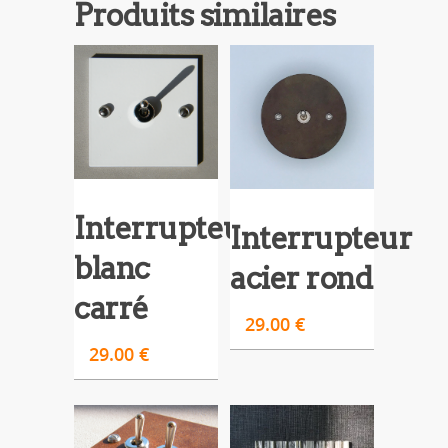
Produits similaires
Interrupteur
Interrupteur
blanc
acier rond
carré
29.00
€
29.00
€