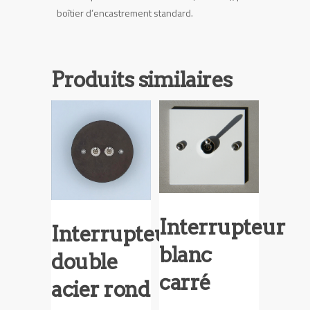
boîtier d’encastrement standard.
Produits similaires
Interrupteur
Interrupteur
blanc
double
carré
acier rond