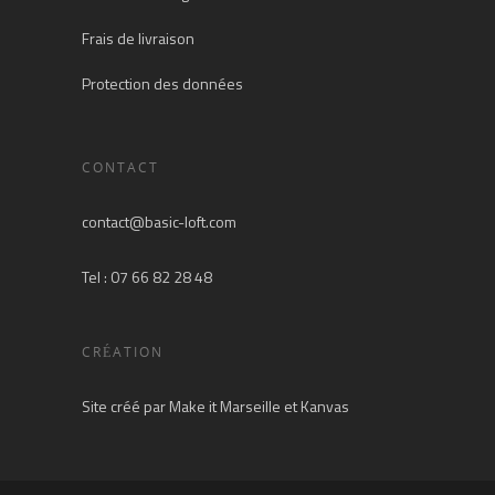
Frais de livraison
Protection des données
CONTACT
contact@basic-loft.com
Tel : 07 66 82 28 48
CRÉATION
Site créé par
Make it Marseille
et
Kanvas