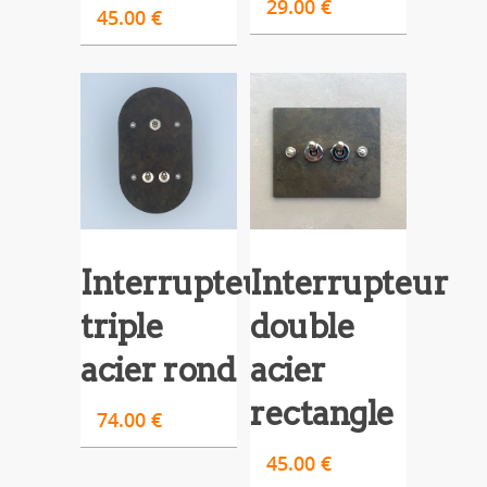
29.00
€
45.00
€
Interrupteur
Interrupteur
triple
double
acier rond
acier
rectangle
74.00
€
45.00
€