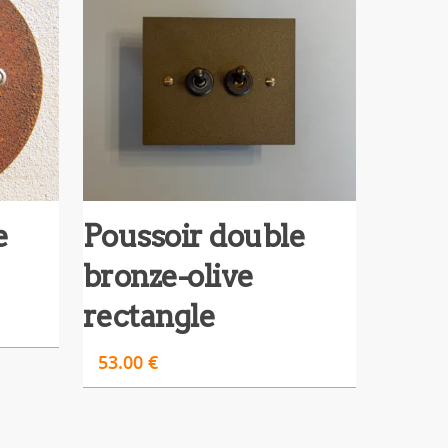
e
Poussoir double
bronze-olive
rectangle
53.00
€