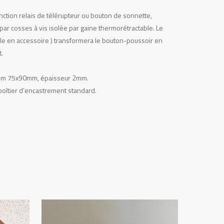
onction relais de télérupteur ou bouton de sonnette,
ar cosses à vis isolée par gaine thermorétractable. Le
ble en accessoire ) transformera le bouton-poussoir en
t.
, dim 75x90mm, épaisseur 2mm.
r boîtier d’encastrement standard.