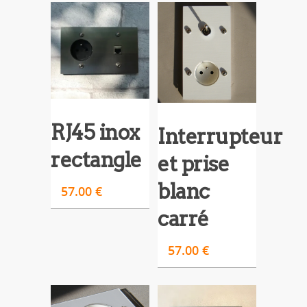
RJ45 inox
Interrupteur
rectangle
et prise
blanc
57.00
€
carré
57.00
€