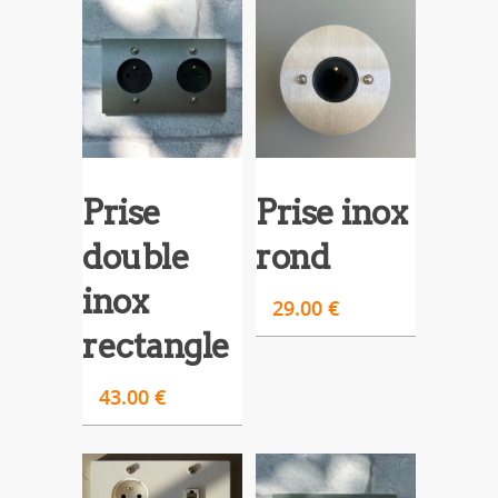
Prise
Prise inox
double
rond
inox
29.00
€
rectangle
43.00
€