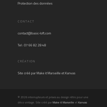
Protection des données
CONTACT
contact@basic-loft.com
Tel : 07 66 82 28 48
CRÉATION
Site créé par
Make it Marseille
et
Kanvas
© 2026 interrupteurs et prises au design rétro pour une
déco vintage. Site créé par
Make it Marseille
et
Kanvas